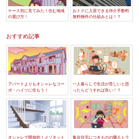
ケース別に見てみた！住む地域
おトクに入居できる仲介手数料
の選び方！
無料物件の仕組みとは！？
おすすめ記事
アパートよりもオシャレなコー
一人暮らしで生活が苦しいと思
ポ・ハイツに住もう！
ったらどうすれば良い！？
オシャレで開放的！メゾネット
集合住宅につきものの隣人トラ