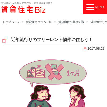
賃貸住宅BIZ
不動産の物件探しの豆知識を掲載！
MENU
トップページ
賃貸住宅コラム一覧
賃貸物件の基礎知識
近年流行り
近年流行りのフリーレント物件に住もう！
2017.08.28