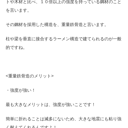
トや木材と比べ、１０倍以上の強度を持っている鋼材のこと
を言います。
その鋼材を採用した構造を、重量鉄骨造と言います。
柱や梁を垂直に接合するラーメン構造で建てられるのが一般
的ですね。
<
重量鉄骨造のメリット>
・強度が強い！
最も大きなメリットは、強度が強いことです！
簡単に折れることは滅多にないため、大きな地震にも粘り強
く耐えてくれるんですよ！