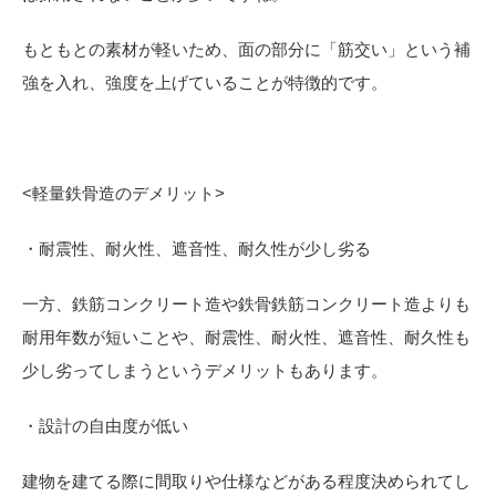
もともとの素材が軽いため、面の部分に「筋交い」という補
強を入れ、強度を上げていることが特徴的です。
<
軽量鉄骨造のデメリット>
・耐震性、耐火性、遮音性、耐久性が少し劣る
一方、鉄筋コンクリート造や鉄骨鉄筋コンクリート造よりも
耐用年数が短いことや、耐震性、耐火性、遮音性、耐久性も
少し劣ってしまうというデメリットもあります。
・設計の自由度が低い
建物を建てる際に間取りや仕様などがある程度決められてし