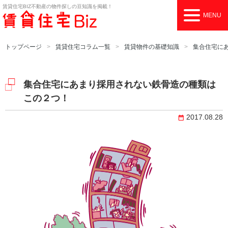
賃貸住宅BIZ
不動産の物件探しの豆知識を掲載！
MENU
トップページ
賃貸住宅コラム一覧
賃貸物件の基礎知識
集合住宅に
集合住宅にあまり採用されない鉄骨造の種類は
この２つ！
2017.08.28