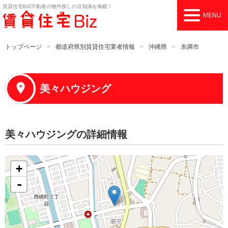
賃貸住宅BIZ
不動産の物件探しの豆知識を掲載！
MENU
トップページ
都道府県別賃貸住宅業者情報
沖縄県
糸満市
美々ハウジング
美々ハウジングの詳細情報
+
-