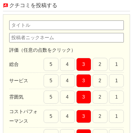
クチコミを投稿する
評価（任意の点数をクリック）
総合
5
4
3
2
1
サービス
5
4
3
2
1
雰囲気
5
4
3
2
1
コストパフォ
5
4
3
2
1
ーマンス