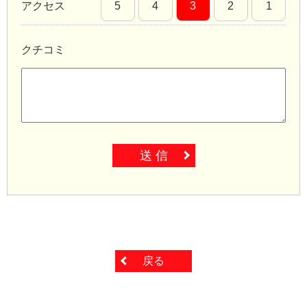
アクセス
5
4
3
2
1
クチコミ
送 信
戻る