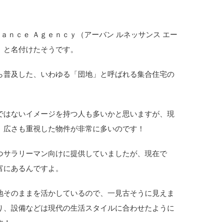
ａｎｃｅ Ａｇｅｎｃｙ（アーバン ルネッサンス エー
」と名付けたそうです。
ら普及した、いわゆる「団地」と呼ばれる集合住宅の
ではないイメージを持つ人も多いかと思いますが、現
、広さも重視した物件が非常に多いのです！
つサラリーマン向けに提供していましたが、現在で
富にあるんですよ。
地そのままを活かしているので、一見古そうに見えま
り、設備などは現代の生活スタイルに合わせたように