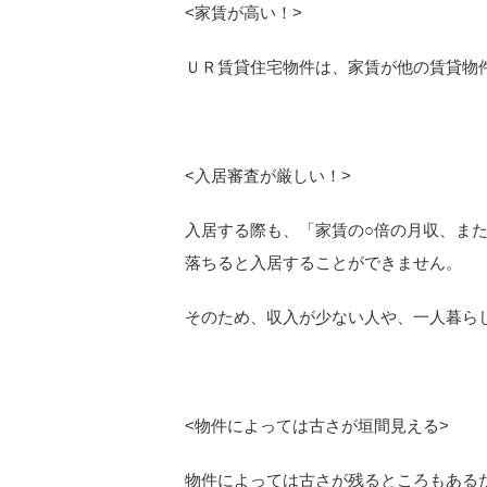
<
家賃が高い！>
ＵＲ賃貸住宅物件は、家賃が他の賃貸物
<
入居審査が厳しい！>
入居する際も、「家賃の○倍の月収、ま
落ちると入居することができません。
そのため、収入が少ない人や、一人暮ら
<
物件によっては古さが垣間見える>
物件によっては古さが残るところもある