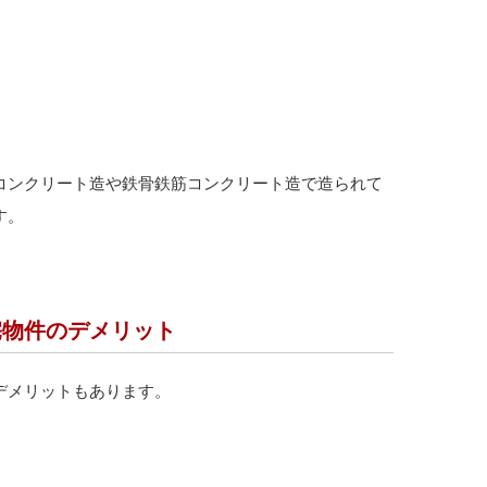
コンクリート造や鉄骨鉄筋コンクリート造で造られて
す。
宅物件のデメリット
デメリットもあります。