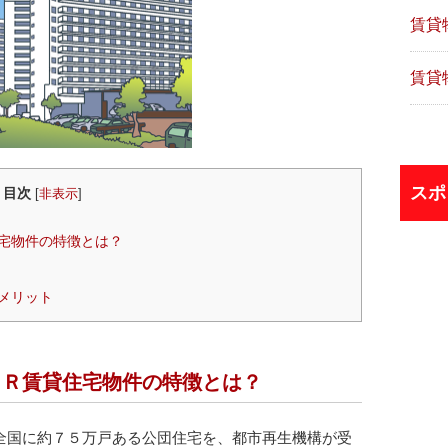
賃貸
賃貸
スポ
目次
[
非表示
]
宅物件の特徴とは？
メリット
ＵＲ賃貸住宅物件の特徴とは？
全国に約７５万戸ある公団住宅を、都市再生機構が受