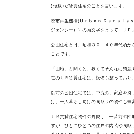
け継いだ賃貸住宅のことを言います。
都市再生機構(Ｕｒｂａｎ Ｒｅｎａｉｓｓ
ジェンシー））の頭文字をとって「ＵＲ
公団住宅とは、昭和３０～４０年代頃か
ことです。
「団地」と聞くと、狭くてそんなに綺麗
在のＵＲ賃貸住宅は、設備も整っており
以前の公団住宅では、中流の、家庭を持
は、一人暮らし向けの間取りの物件も豊
ＵＲ賃貸住宅物件の外観は、一昔前の団
すが、ひとつひとつの住戸の内装や間取