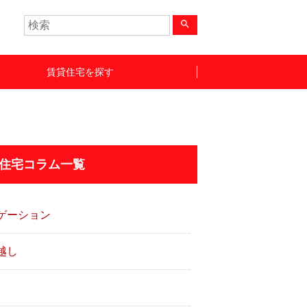
search
賃貸住宅を探す
住宅コラム一覧
ゲーション
越し