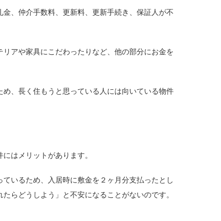
礼金、仲介手数料、更新料、更新手続き、保証人が不
テリアや家具にこだわったりなど、他の部分にお金を
ため、長く住もうと思っている人には向いている物件
件にはメリットがあります。
っているため、入居時に敷金を２ヶ月分支払ったとし
れたらどうしよう」と不安になることがないのです。