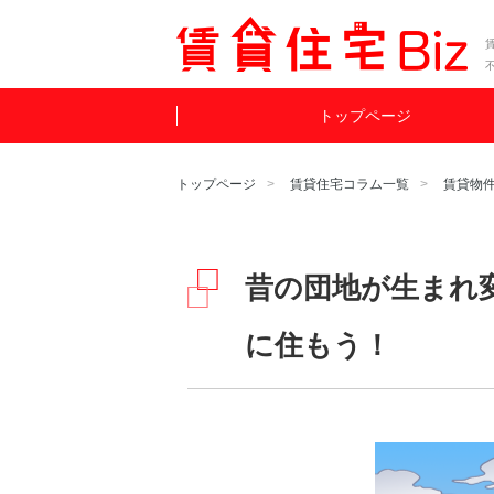
賃
トップページ
トップページ
賃貸住宅コラム一覧
賃貸物
昔の団地が生まれ
に住もう！