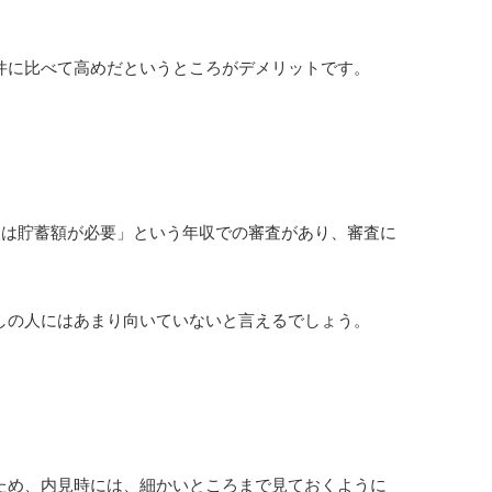
件に比べて高めだというところがデメリットです。
たは貯蓄額が必要」という年収での審査があり、審査に
しの人にはあまり向いていないと言えるでしょう。
ため、内見時には、細かいところまで見ておくように