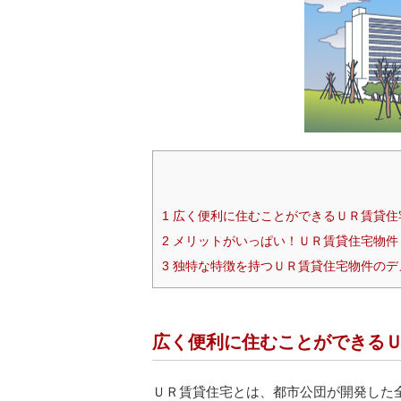
1
広く便利に住むことができるＵＲ賃貸住
2
メリットがいっぱい！ＵＲ賃貸住宅物件
3
独特な特徴を持つＵＲ賃貸住宅物件のデ
広く便利に住むことができる
ＵＲ賃貸住宅とは、都市公団が開発した